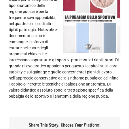
tipo anatomico della
regione pubica e per la
frequente sovrapponibilità,
nel quadro clinico, di altri
tipi di patologia. Notevole e
documentatissimo è
comunque lo sforzo di
entrare nel cuore degli
argomenti chiave che
interessano soprattutto gli sportivi praticanti e i riabilitatori. Di
grande rilievo pratico appaiono per questo i capitoli sulla core-
stability e sui gainage e quello concernente i piani di lavoro
nell’approccio conservativo della sindrome pubalgica ed infine
il capitolo inerente le tecniche di palpazione anatomica. Di
valore didattico assoluto sono la trattazione specifica della
pubalgia dello sportivo e l’anatomia della regione pubica.
Share This Story, Choose Your Platform!