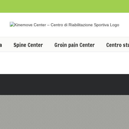
a
Spine Center
Groin pain Center
Centro st