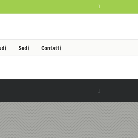
Facebook
udi
Sedi
Contatti
Facebook