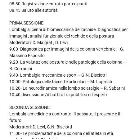
08.30 Registrazione entrata partecipanti
08.45 Saluto alle autorità
PRIMA SESSIONE:
Lombalgia: cenni di biomeccanica del rachide. Diagnostica per
immagini , analisi funzionale del rachide e della postura
Moderatori: D. Malgrati, D. Levi.
9.00- Diagnostica per immagini della colonna vertebrale – G.
Massimo Esposito
9.20- La valutazione posturale nelle patologie della colonna –
B. Corradini
9.40- Lombalgia meccanica e sport – G.N. Bisciotti
10.00- Patologia delle faccette articolari – M. Lopresti
10.20- La neurodinamica nelle lombo sciatalgie – R. Sabatini
10.40 discussione /dibattito tra pubblico ed esperti
SECONDA SESSIONE:
Lombalgia:medicine a confronto. Il passato, il presente e il
futuro
Moderatori: D. Levi, G.N. Bisciotti
11.00- Le problematiche della colonna dell’atleta in età