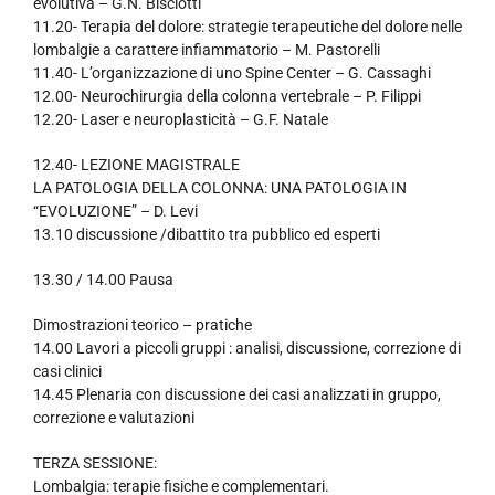
evolutiva – G.N. Bisciotti
11.20- Terapia del dolore: strategie terapeutiche del dolore nelle
lombalgie a carattere infiammatorio – M. Pastorelli
11.40- L’organizzazione di uno Spine Center – G. Cassaghi
12.00- Neurochirurgia della colonna vertebrale – P. Filippi
12.20- Laser e neuroplasticità – G.F. Natale
12.40- LEZIONE MAGISTRALE
LA PATOLOGIA DELLA COLONNA: UNA PATOLOGIA IN
“EVOLUZIONE” – D. Levi
13.10 discussione /dibattito tra pubblico ed esperti
13.30 / 14.00 Pausa
Dimostrazioni teorico – pratiche
14.00 Lavori a piccoli gruppi : analisi, discussione, correzione di
casi clinici
14.45 Plenaria con discussione dei casi analizzati in gruppo,
correzione e valutazioni
TERZA SESSIONE:
Lombalgia: terapie fisiche e complementari.