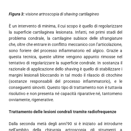
Figura 3:
visione artroscopia di shaving cartilagineo
È un intervento di minima, il cui scopo è quello di regolarizzare
la superficie cartilaginea lesionata. Infatti, nei primi stadi del
problema condrale, la cartilagine subisce delle sfrangiature
che, oltre che entrare in conflitto meccanico con l’articolazione,
sono foriere del processo infiammatorio ed algico. Grazie a
questa tecnica, queste ultime vengono appunto rimosse nel
tentativo di regolarizzare la superficie condrale. In sostanza il
razionale di applicazione dello shaving è quello di stabilizzare i
margini lesionali bloccando in tal modo il rilascio di citochine
(sostanze responsabili del processo infiammatorio), e le
conseguenti sinoviti. Questo tipo di trattamento non è tuttavia
risolutivo e non presenta né capacità riparative né, tantomeno
ovviamente, rigenerative.
Trattamento delle lesioni condrali tramite radiofrequenze
Dalla seconda metà degli anni’90 si è iniziato ad introdurre
nell’ambito della chirurgia artroscopia gli strumenti a