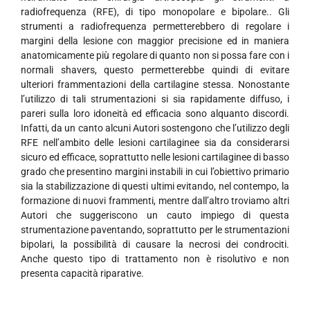
radiofrequenza (RFE), di tipo monopolare e bipolare.. Gli
strumenti a radiofrequenza permetterebbero di regolare i
margini della lesione con maggior precisione ed in maniera
anatomicamente più regolare di quanto non si possa fare con i
normali shavers, questo permetterebbe quindi di evitare
ulteriori frammentazioni della cartilagine stessa. Nonostante
l’utilizzo di tali strumentazioni si sia rapidamente diffuso, i
pareri sulla loro idoneità ed efficacia sono alquanto discordi.
Infatti, da un canto alcuni Autori sostengono che l’utilizzo degli
RFE nell’ambito delle lesioni cartilaginee sia da considerarsi
sicuro ed efficace, soprattutto nelle lesioni cartilaginee di basso
grado che presentino margini instabili in cui l’obiettivo primario
sia la stabilizzazione di questi ultimi evitando, nel contempo, la
formazione di nuovi frammenti, mentre dall’altro troviamo altri
Autori che suggeriscono un cauto impiego di questa
strumentazione paventando, soprattutto per le strumentazioni
bipolari, la possibilità di causare la necrosi dei condrociti.
Anche questo tipo di trattamento non è risolutivo e non
presenta capacità riparative.