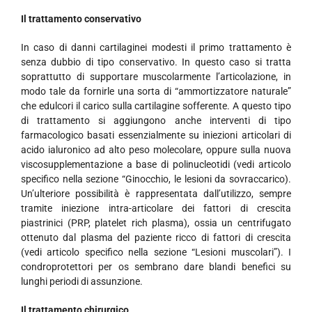
Il trattamento conservativo
In caso di danni cartilaginei modesti il primo trattamento è
senza dubbio di tipo conservativo. In questo caso si tratta
soprattutto di supportare muscolarmente l’articolazione, in
modo tale da fornirle una sorta di “ammortizzatore naturale”
che edulcori il carico sulla cartilagine sofferente. A questo tipo
di trattamento si aggiungono anche interventi di tipo
farmacologico basati essenzialmente su iniezioni articolari di
acido ialuronico ad alto peso molecolare, oppure sulla nuova
viscosupplementazione a base di polinucleotidi (vedi articolo
specifico nella sezione “Ginocchio, le lesioni da sovraccarico).
Un’ulteriore possibilità è rappresentata dall’utilizzo, sempre
tramite iniezione intra-articolare dei fattori di crescita
piastrinici (PRP, platelet rich plasma), ossia un centrifugato
ottenuto dal plasma del paziente ricco di fattori di crescita
(vedi articolo specifico nella sezione “Lesioni muscolari”). I
condroprotettori per os sembrano dare blandi benefici su
lunghi periodi di assunzione.
Il trattamento chirurgico