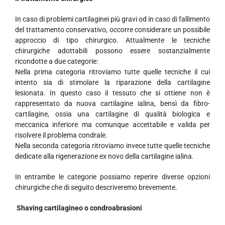
In caso di problemi cartilaginei più gravi od in caso di fallimento
del trattamento conservativo, occorre considerare un possibile
approccio di tipo chirurgico. Attualmente le tecniche
chirurgiche adottabili possono essere sostanzialmente
ricondotte a due categorie:
Nella prima categoria ritroviamo tutte quelle tecniche il cui
intento sia di stimolare la riparazione della cartilagine
lesionata. In questo caso il tessuto che si ottiene non è
rappresentato da nuova cartilagine ialina, bensì da fibro-
cartilagine, ossia una cartilagine di qualità biologica e
meccanica inferiore ma comunque accettabile e valida per
risolvere il problema condrale.
Nella seconda categoria ritroviamo invece tutte quelle tecniche
dedicate alla rigenerazione ex novo della cartilagine ialina.
In entrambe le categorie possiamo reperire diverse opzioni
chirurgiche che di seguito descriveremo brevemente.
Shaving cartilagineo o condroabrasioni