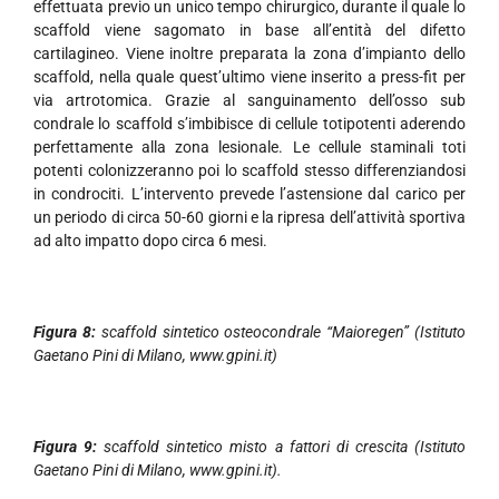
effettuata previo un unico tempo chirurgico, durante il quale lo
scaffold viene sagomato in base all’entità del difetto
cartilagineo. Viene inoltre preparata la zona d’impianto dello
scaffold, nella quale quest’ultimo viene inserito a press-fit per
via artrotomica. Grazie al sanguinamento dell’osso sub
condrale lo scaffold s’imbibisce di cellule totipotenti aderendo
perfettamente alla zona lesionale. Le cellule staminali toti
potenti colonizzeranno poi lo scaffold stesso differenziandosi
in condrociti. L’intervento prevede l’astensione dal carico per
un periodo di circa 50-60 giorni e la ripresa dell’attività sportiva
ad alto impatto dopo circa 6 mesi.
Figura 8:
scaffold sintetico osteocondrale “Maioregen” (Istituto
Gaetano Pini di Milano, www.gpini.it)
Figura 9:
scaffold sintetico misto a fattori di crescita (Istituto
Gaetano Pini di Milano, www.gpini.it).