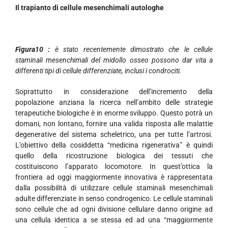
Il trapianto di cellule mesenchimali autologhe
Figura10 :
è stato recentemente dimostrato che le cellule
staminali mesenchimali del midollo osseo possono dar vita a
differenti tipi di cellule differenziate, inclusi i condrociti.
Soprattutto in considerazione dell’incremento della
popolazione anziana la ricerca nell’ambito delle strategie
terapeutiche biologiche è in enorme sviluppo. Questo potrà un
domani, non lontano, fornire una valida risposta alle malattie
degenerative del sistema scheletrico, una per tutte l’artrosi.
L’obiettivo della cosiddetta “medicina rigenerativa” è quindi
quello della ricostruzione biologica dei tessuti che
costituiscono l’apparato locomotore. In quest’ottica la
frontiera ad oggi maggiormente innovativa è rappresentata
dalla possibilità di utilizzare cellule staminali mesenchimali
adulte differenziate in senso condrogenico. Le cellule staminali
sono cellule che ad ogni divisione cellulare danno origine ad
una cellula identica a se stessa ed ad una “maggiormente