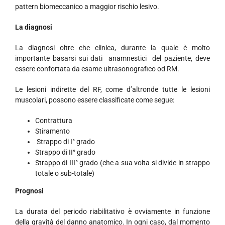
pattern biomeccanico a maggior rischio lesivo.
La diagnosi
La diagnosi oltre che clinica, durante la quale è molto
importante basarsi sui dati anamnestici del paziente, deve
essere confortata da esame ultrasonografico od RM.
Le lesioni indirette del RF, come d’altronde tutte le lesioni
muscolari, possono essere classificate come segue:
Contrattura
Stiramento
Strappo di I° grado
Strappo di II° grado
Strappo di III° grado (che a sua volta si divide in strappo
totale o sub-totale)
Prognosi
La durata del periodo riabilitativo è ovviamente in funzione
della gravità del danno anatomico. In ogni caso, dal momento