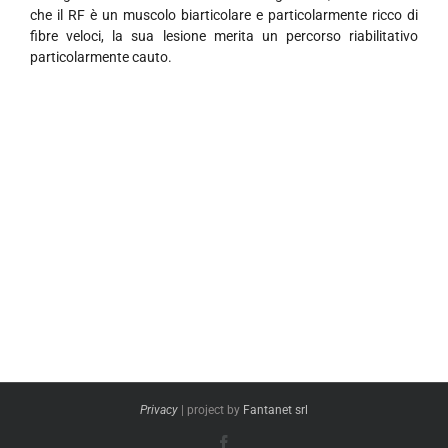
che il RF è un muscolo biarticolare e particolarmente ricco di
fibre veloci, la sua lesione merita un percorso riabilitativo
particolarmente cauto.
Privacy
| project by
Fantanet srl
Facebook