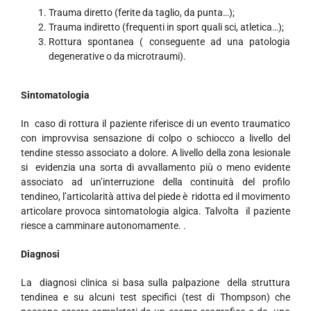
Trauma diretto (ferite da taglio, da punta…);
Trauma indiretto (frequenti in sport quali sci, atletica…);
Rottura spontanea ( conseguente ad una patologia
degenerative o da microtraumi).
Sintomatologia
In caso di rottura il paziente riferisce di un evento traumatico
con improvvisa sensazione di colpo o schiocco a livello del
tendine stesso associato a dolore. A livello della zona lesionale
si evidenzia una sorta di avvallamento più o meno evidente
associato ad un’interruzione della continuità del profilo
tendineo, l’articolarità attiva del piede è ridotta ed il movimento
articolare provoca sintomatologia algica. Talvolta il paziente
riesce a camminare autonomamente. .
Diagnosi
La diagnosi clinica si basa sulla palpazione della struttura
tendinea e su alcuni test specifici (test di Thompson) che