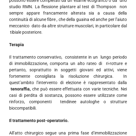
possono essere completati da un esame ecografico o da uno
studio RMN. La flessione plantare al test di Thompson non
sempre appare francamente alterata sia a causa della
continuità di alcune fibre , che della guaina ed anche per l’aiuto
meccanico dato da altre strutture muscolari, in particolare dal
tibiale posteriore.
Terapia
Il
trattamento conservativo, consistente in un lungo periodo
di immobilizzazione, comporta un alto rateo di ri-rotture e
pertanto, soprattutto in soggetti giovani ed attivi, viene
fortemente consigliata la risoluzione chirurgica. In
quest’ambito l’intervento di elezione è rappresentato dalla
tenoraffia,
che può essere effettuata con varie tecniche. Nei
casi di perdita di sostanza, possono essere utilizzate come
rinforzo, componenti tendinee autologhe o strutture
biocompatibili.
Il trattamento post-operatorio.
All’atto chirurgico segue una prima fase d’immobilizzazione