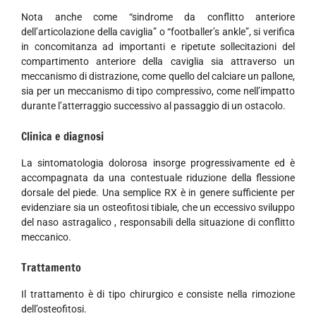
Nota anche come “sindrome da conflitto anteriore
dell’articolazione della caviglia” o “footballer’s ankle”, si verifica
in concomitanza ad importanti e ripetute sollecitazioni del
compartimento anteriore della caviglia sia attraverso un
meccanismo di distrazione, come quello del calciare un pallone,
sia per un meccanismo di tipo compressivo, come nell’impatto
durante l’atterraggio successivo al passaggio di un ostacolo.
Clinica e diagnosi
La sintomatologia dolorosa insorge progressivamente ed è
accompagnata da una contestuale riduzione della flessione
dorsale del piede. Una semplice RX è in genere sufficiente per
evidenziare sia un osteofitosi tibiale, che un eccessivo sviluppo
del naso astragalico , responsabili della situazione di conflitto
meccanico.
Trattamento
Il trattamento è di tipo chirurgico e consiste nella rimozione
dell’osteofitosi.